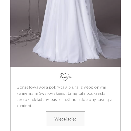
Kaja
Gorsetowa góra pokryta gipiurą, z wtopionymi
kamieniami Swarovskiego. Linię talii podkreśla
szeroki układany pas z muślinu, zdobiony taśmą z
kamieni.…
Więcej zdjęć