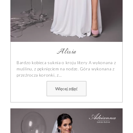
Alisia
Bardzo kobieca suknia o kroju litery A wykonana z
muślinu, z pęknięciem na nodze. Góra wykonana z
przeźrocza koronki, z…
Więcej zdjęć