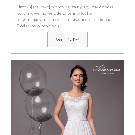
Urzekająca, swój niepowtarzalny styl zawdzięcza
koronkowej górze z dekoltem w łódkę,
odsłaniającym ramiona i rękawem do linii łokcia.
Dodatkowo zdobiona…
Więcej zdjęć