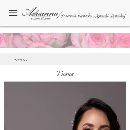
Powrót
Diana