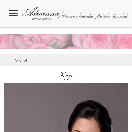
Powrót
Kaja