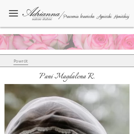
Powrót
Pani Magdalena R.