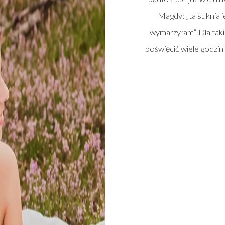
Magdy: „ta suknia j
wymarzyłam”. Dla taki
poświęcić wiele godzin