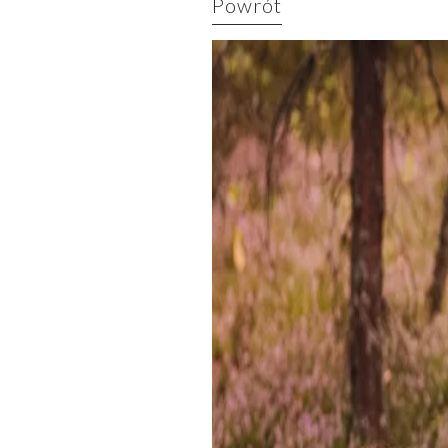
Powrót