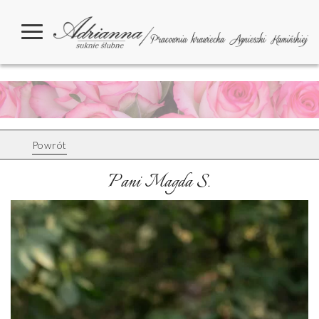
Powrót
Pani Magda S.