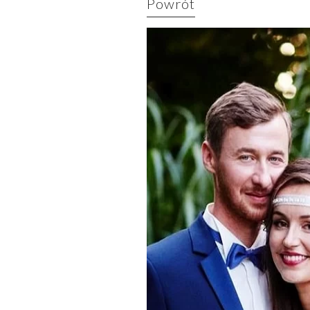
Powrót