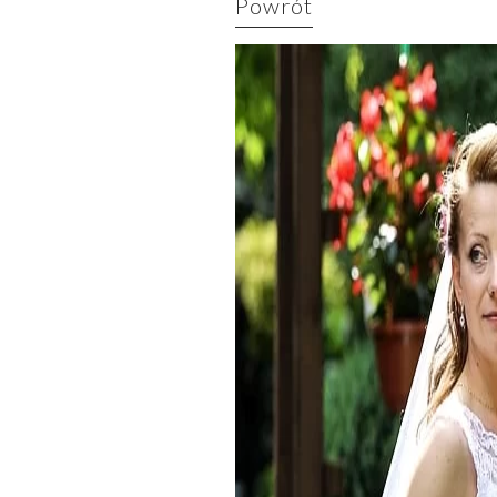
Powrót