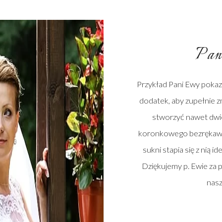
Pan
Przykład Pani Ewy pokaz
dodatek, aby zupełnie zm
stworzyć nawet dwie
koronkowego bezrękawni
sukni stapia się z nią 
Dziękujemy p. Ewie za p
nasze