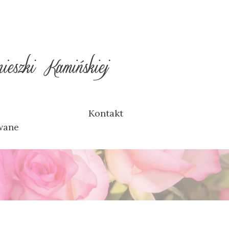
Kontakt
wane