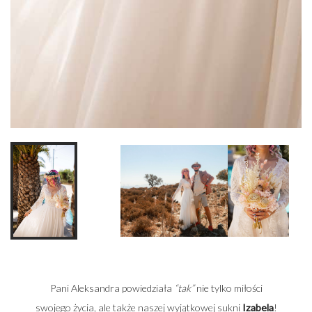
Pani Aleksandra powiedziała
“tak”
nie tylko miłości
swojego życia, ale także naszej wyjątkowej sukni
Izabela
!