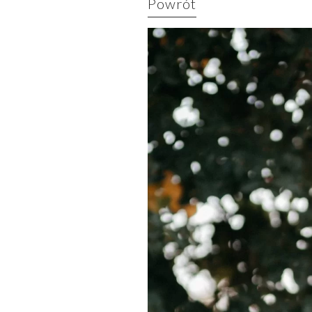
Powrót