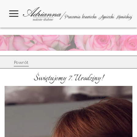
Powrót
Świętujemy 7. Urodziny!