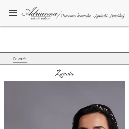
Powrót
Żaneta