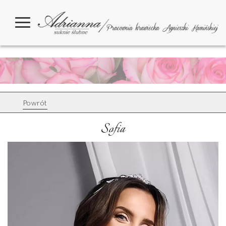
Powrót
Sofia