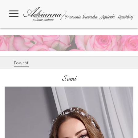
Powrót
Semi