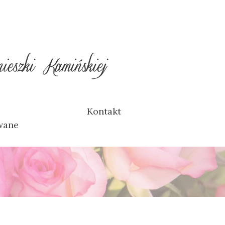
Kontakt
wane