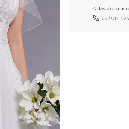
Zadzwoń do nas i 
662 014 19