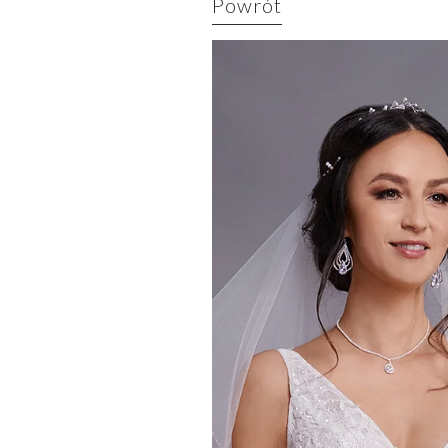
Powrót