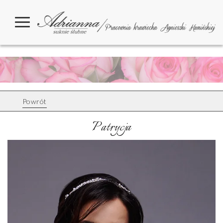
Powrót
Patrycja