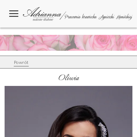
Powrót
Oliwia