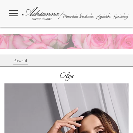
Powrót
Olga