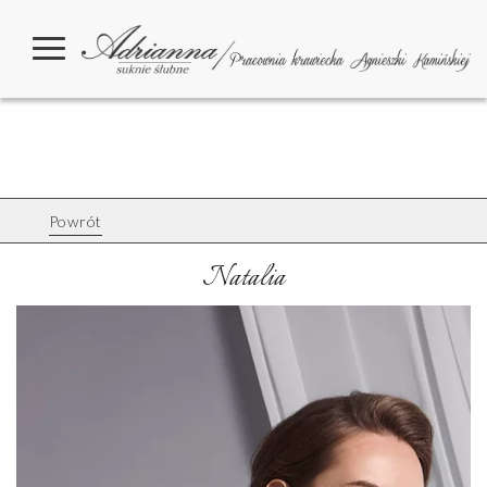
Powrót
Natalia