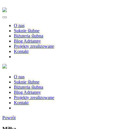
O nas
Suknie ślubne
Biżuteria ślubna
Blog Adrianny
Projekty zrealizowane
Kontakt
O nas
Suknie ślubne
Biżuteria ślubna
Blog Adrianny
Projekty zrealizowane
Kontakt
Powrót
Miłka