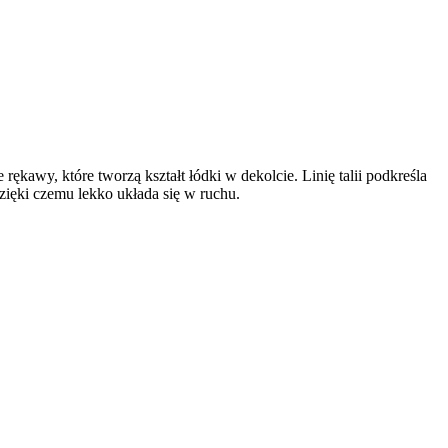
ękawy, które tworzą kształt łódki w dekolcie. Linię talii podkreśla
zięki czemu lekko układa się w ruchu.