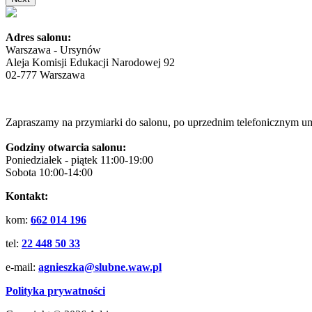
Adres salonu:
Warszawa - Ursynów
Aleja Komisji Edukacji Narodowej 92
02-777 Warszawa
Zapraszamy na przymiarki do salonu, po uprzednim telefonicznym u
Godziny otwarcia salonu:
Poniedziałek - piątek 11:00-19:00
Sobota 10:00-14:00
Kontakt:
kom:
662 014 196
tel:
22 448 50 33
e-mail:
agnieszka@slubne.waw.pl
Polityka prywatności