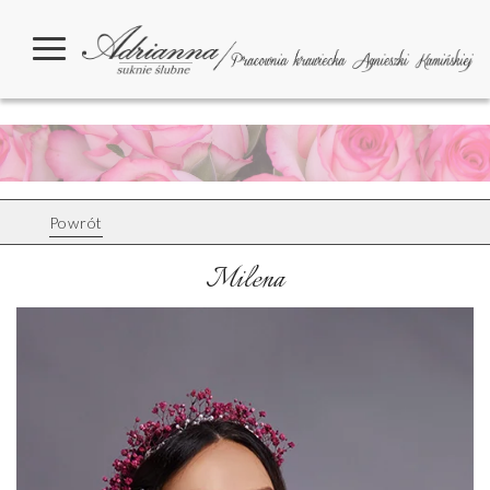
Powrót
Milena