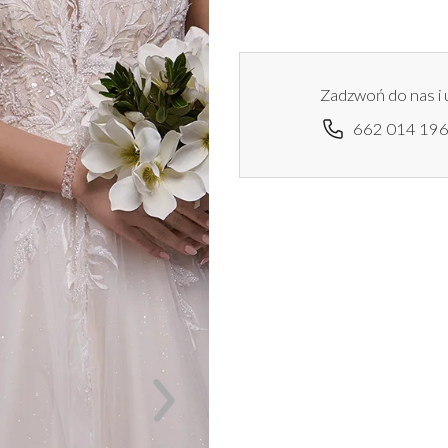
Zadzwoń do nas i 
662 014 19