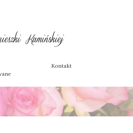
Kontakt
wane