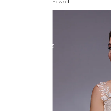
Powrót