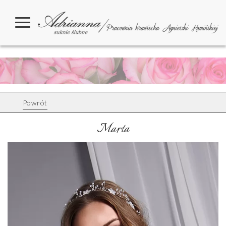
Powrót
Marta