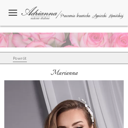
Powrót
Marianna