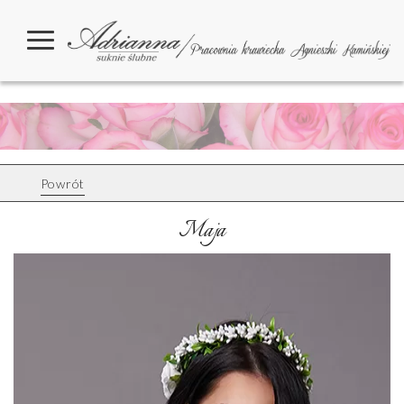
Powrót
Maja