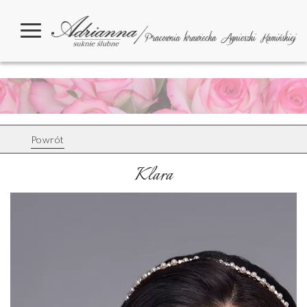
Powrót
Klara