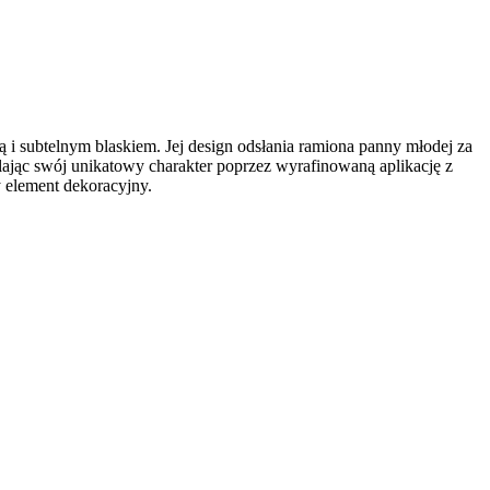
 i subtelnym blaskiem. Jej design odsłania ramiona panny młodej za
lając swój unikatowy charakter poprzez wyrafinowaną aplikację z
 element dekoracyjny.