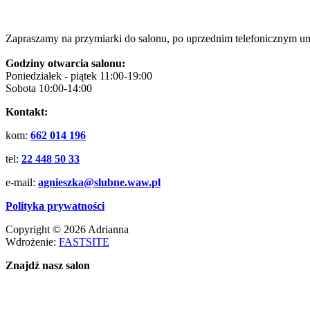
Zapraszamy na przymiarki do salonu, po uprzednim telefonicznym u
Godziny otwarcia salonu:
Poniedziałek - piątek 11:00-19:00
Sobota 10:00-14:00
Kontakt:
kom:
662 014 196
tel:
22 448 50 33
e-mail:
agnieszka@slubne.waw.pl
Polityka prywatności
Copyright © 2026 Adrianna
Wdrożenie:
FASTSITE
Znajdź nasz salon