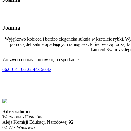
Joanna
Wyjątkowo kobieca i bardzo elegancka suknia w kształcie rybki. Wy
pomocą delikatnie opadających ramiączek, które tworzą rodzaj k
kamieni Swarovskiego
Zadzwoń do nas i umów się na spotkanie
662 014 196
22 448 50 33
Adres salonu:
Warszawa - Ursynów
Aleja Komisji Edukacji Narodowej 92
02-777 Warszawa