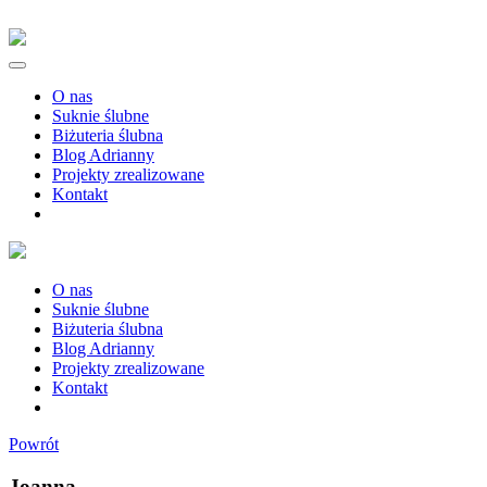
O nas
Suknie ślubne
Biżuteria ślubna
Blog Adrianny
Projekty zrealizowane
Kontakt
O nas
Suknie ślubne
Biżuteria ślubna
Blog Adrianny
Projekty zrealizowane
Kontakt
Powrót
Joanna