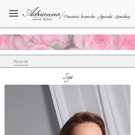
Powrót
Iga