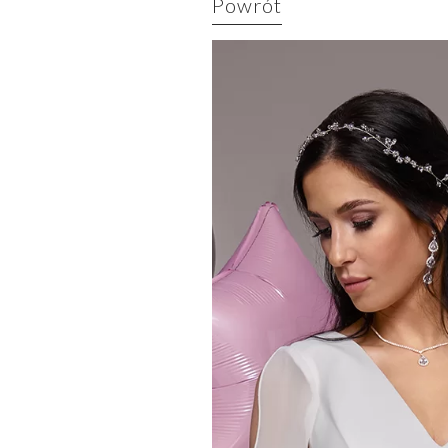
Powrót