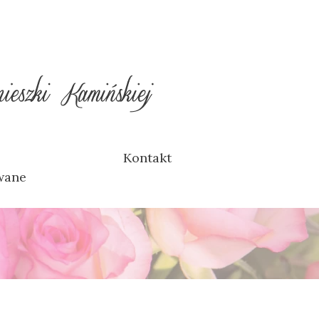
Kontakt
wane