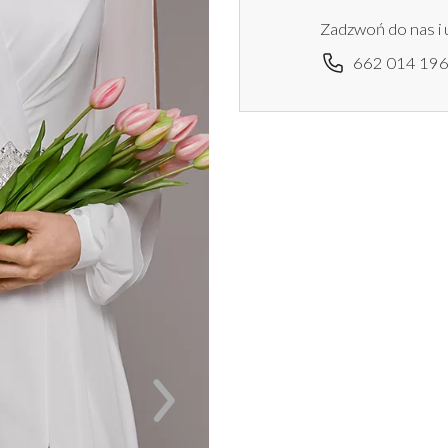
Zadzwoń do nas i 
662 014 19