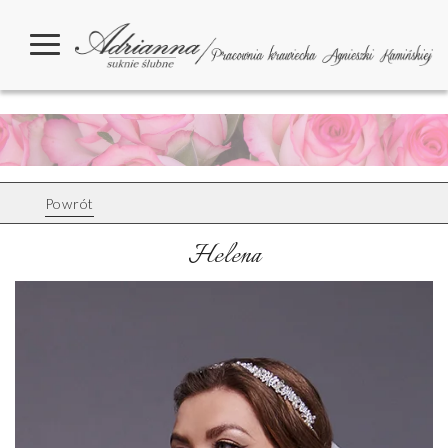
Powrót
Helena