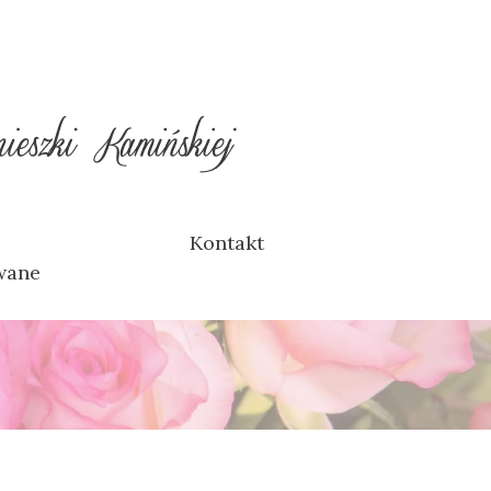
Kontakt
wane