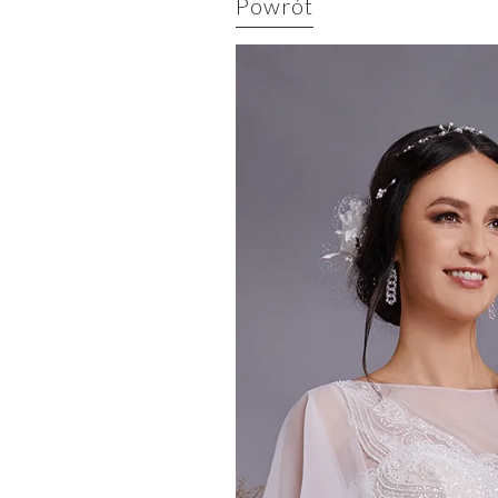
Powrót