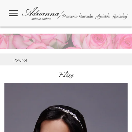
Powrót
Eliza