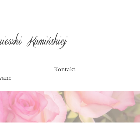
Kontakt
wane