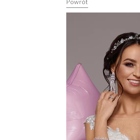
Powrót