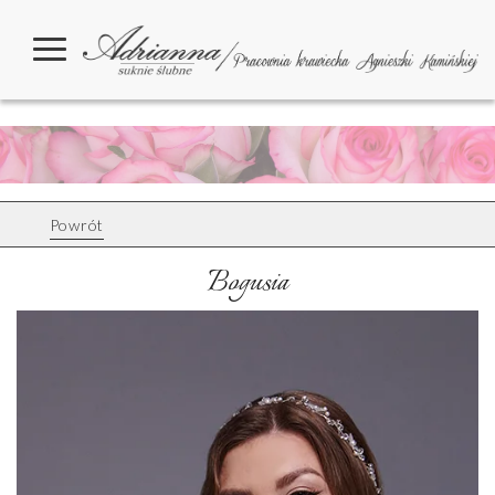
Powrót
Bogusia