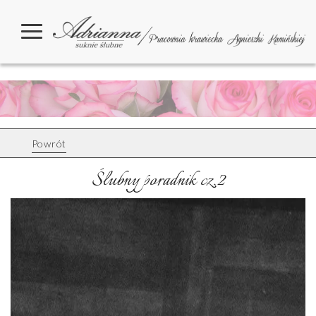
Powrót
Ślubny poradnik cz.2