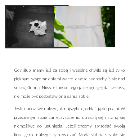
Gdy ślub mamy już za sobą i weselne chwile są już tylko
pięknymi wspomnieniami warto jeszcze raz pochylić się nad
suknią ślubną. Niezależnie od tego jakie będą jej dalsze losy,
nie może być pozostawiona sama sobie.
Jeśli to możliwe należy jak najszybciej oddać ją do pralni. W
przeciwnym razie zanieczyszczenia utrwalą się i staną się
niemożliwe do usunięcia. Jeżeli chcemy sprzedać swoją
kreację nie należy z tym zwlekać. Moda ślubna szybko się