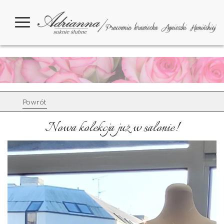
Powrót
Nowa kolekcja już w salonie!