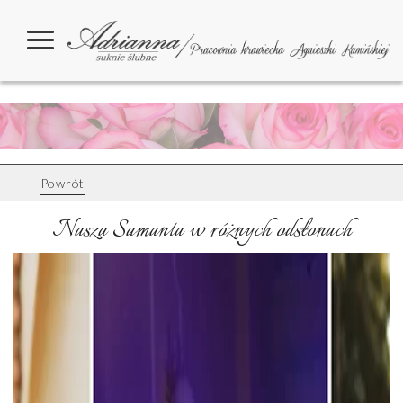
Powrót
Nasza Samanta w różnych odsłonach