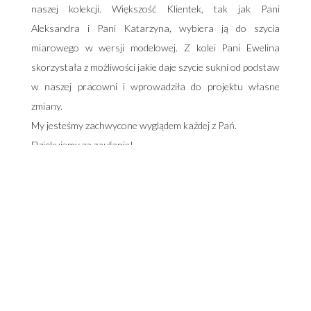
naszej kolekcji. Większość Klientek, tak jak Pani
Aleksandra i Pani Katarzyna, wybiera ją do szycia
miarowego w wersji modelowej. Z kolei Pani Ewelina
skorzystała z możliwości jakie daje szycie sukni od podstaw
w naszej pracowni i wprowadziła do projektu własne
zmiany.
My jesteśmy zachwycone wyglądem każdej z Pań.
Dziękujemy za zaufanie!