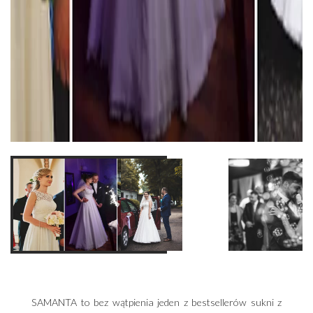
SAMANTA to bez wątpienia jeden z bestsellerów sukni z