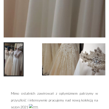
Mimo ostatnich zawirowań z optymizmem patrzymy w
przyszłość i intensywnie pracujemy nad nową kolekcją na
sezon 2021
.