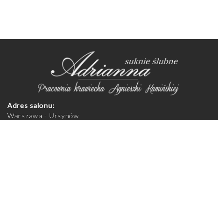
Adres salonu:
Warszawa - Ursynów
Aleja Komisji Edukacji Narodowej 92
02-777 Warszawa
Zapraszamy na przymiarki do salonu, po uprzednim
telefonicznym umówieniu spotkania.
Godziny otwarcia salonu:
Poniedziałek - piątek 11:00-19:00
Sobota 10:00-14:00