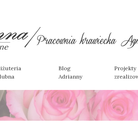
iżuteria
Blog
Projekty
lubna
Adrianny
zrealizo