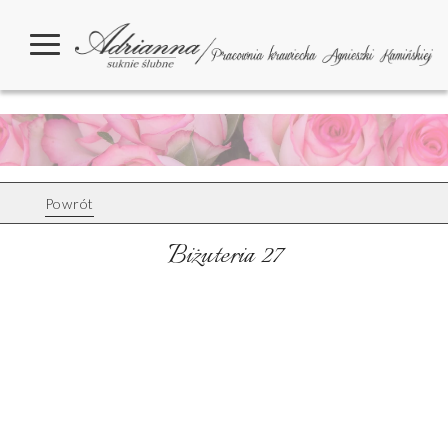
Powrót
Biżuteria 27