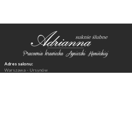
Adres salonu:
Warszawa - Ursynów
Aleja Komisji Edukacji Narodowej 92
02-777 Warszawa
Zapraszamy na przymiarki do salonu, po uprzednim
telefonicznym umówieniu spotkania.
Godziny otwarcia salonu:
Poniedziałek - piątek 11:00-19:00
Sobota 10:00-14:00