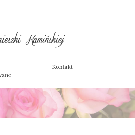
Kontakt
wane