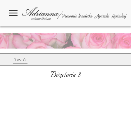
Powrót
Biżuteria 8