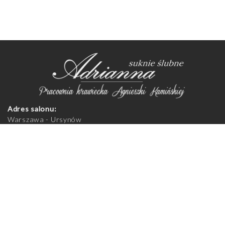
Adres salonu:
Warszawa - Ursynów
Aleja Komisji Edukacji Narodowej 92
02-777 Warszawa
Zapraszamy na przymiarki do salonu, po uprzednim
telefonicznym umówieniu spotkania.
Godziny otwarcia salonu:
Poniedziałek - piątek 11:00-19:00
Sobota 10:00-14:00