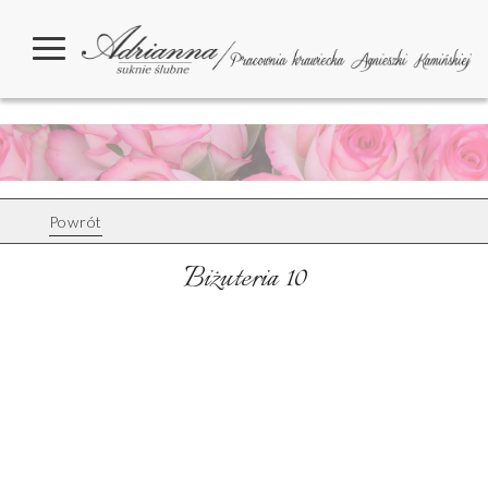
Powrót
Biżuteria 10