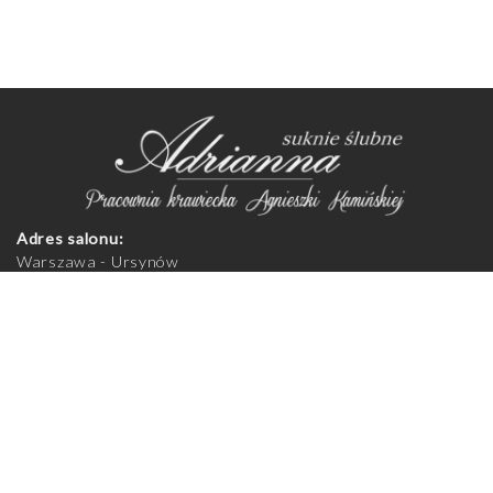
Adres salonu:
Warszawa - Ursynów
Aleja Komisji Edukacji Narodowej 92
02-777 Warszawa
Zapraszamy na przymiarki do salonu, po uprzednim
telefonicznym umówieniu spotkania.
Godziny otwarcia salonu:
Poniedziałek - piątek 11:00-19:00
Sobota 10:00-14:00